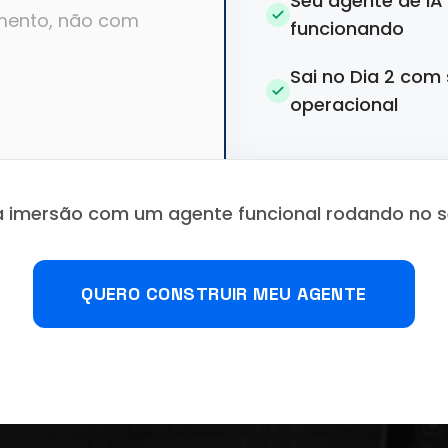
Seu agente de IA
mento, não com
funcionando
Sai no Dia 2 com
operacional
a imersão com um agente funcional rodando no s
QUERO CONSTRUIR MEU AGENTE