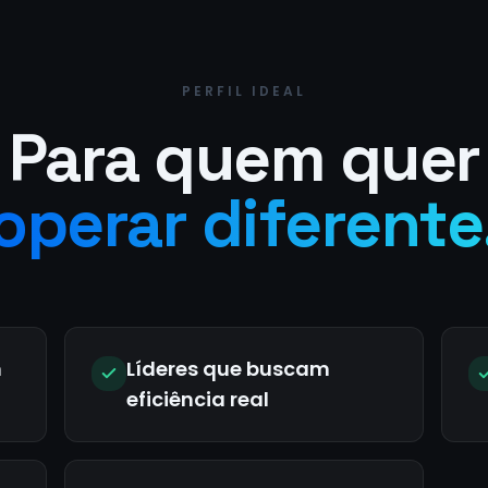
PERFIL IDEAL
Para quem quer
operar diferente
m
Líderes que buscam
eficiência real