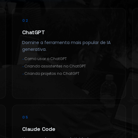
02
ChatGPT
Domine a ferramenta mais popular de IA
generativa.
Como usar o ChatGPT
-
Criando assistentes no ChatGPT
-
Criando projetos no ChatGPT
-
05
Claude Code