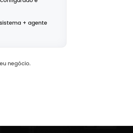
 configurado e
 sistema + agente
eu negócio.