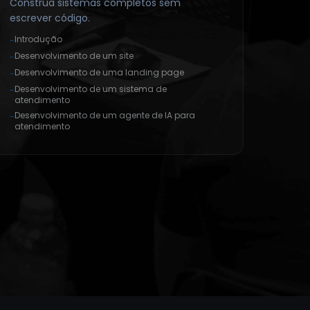
Construa sistemas completos sem
escrever código.
Introdução
-
Desenvolvimento de um site
-
Desenvolvimento de uma landing page
-
Desenvolvimento de um sistema de
-
atendimento
Desenvolvimento de um agente de IA para
-
atendimento