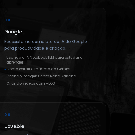
03
Google
Ecossistema completo de IA do Google
para produtividade e criação.
Usando a IA Notebook LLM para estudar e
-
aprender
Como extrair o máximo do Gemini
-
Criando imagens com Nano Banana
-
Criando vídeos com VEO3
-
06
Lovable