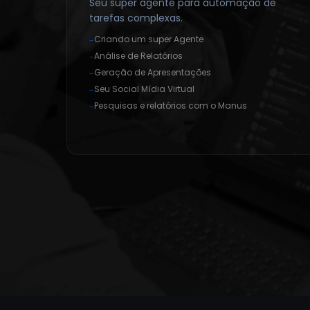
Seu super agente para automação de
tarefas complexas.
Criando um super Agente
-
Análise de Relatórios
-
Geração de Apresentações
-
Seu Social Mídia Virtual
-
Pesquisas e relatórios com o Manus
-