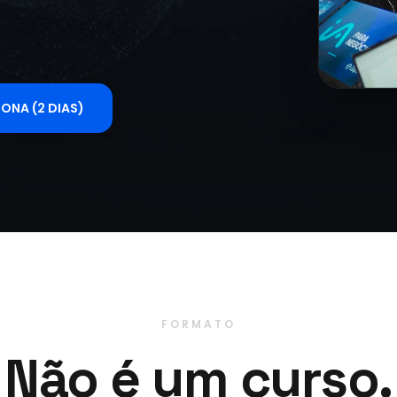
ONA (2 DIAS)
FORMATO
Não é um curso.