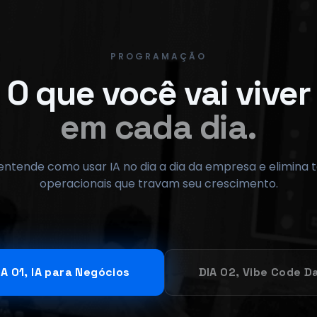
PROGRAMAÇÃO
O que você vai viver
em cada dia.
ntende como usar IA no dia a dia da empresa e elimina 
operacionais que travam seu crescimento.
IA 01, IA para Negócios
DIA 02, Vibe Code D