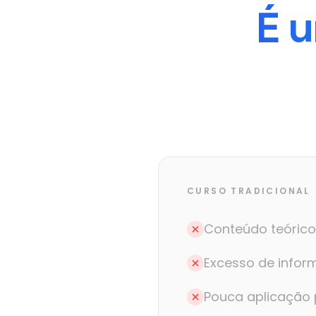
É u
CURSO TRADICIONAL
Conteúdo teórico
Excesso de info
Pouca aplicação 