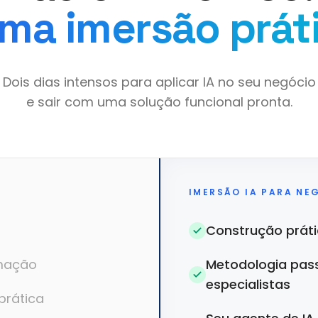
ma imersão prát
Dois dias intensos para aplicar IA no seu negócio
e sair com uma solução funcional pronta.
IMERSÃO IA PARA NE
Construção prátic
rmação
Metodologia pas
especialistas
prática