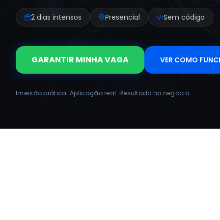
2 dias intensos
Presencial
Sem código
GARANTIR MINHA VAGA
VER COMO FUNCI
Imersão prática. Aplicação real. Resultado no negócio.