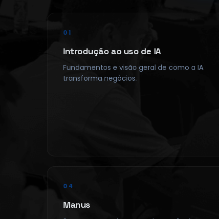
01
Introdução ao uso de IA
Fundamentos e visão geral de como a IA
transforma negócios.
04
Manus