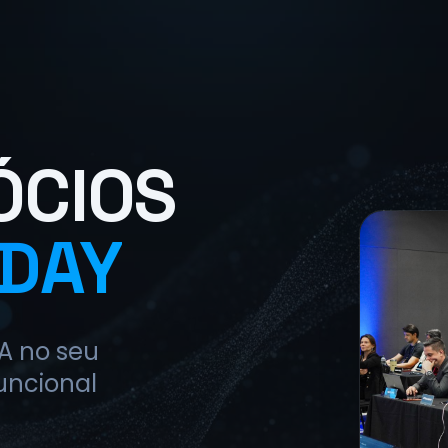
ÓCIOS
 DAY
IA no seu
uncional